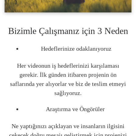
Bizimle Çalışmanız için 3 Neden
Hedeflerinize odaklanıyoruz
Her videonun iş hedeflerinizi karşılaması
gerekir. İlk günden itibaren projenin ön
saflarında yer alıyorlar ve biz de teslim etmeyi
sağlıyoruz.
Araştırma ve Öngörüler
Ne yaptığınızı açıklayan ve insanların ilgisini
çekecek doğru mesajı geliştirmek için projenizi