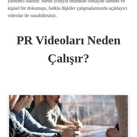
yardımcı olabilir. Metin yoluyla mümkün olmayan samimi ve
kişisel bir dokunuşu, halkla ilişkiler çalışmalarınızda açıklayıcı
videolar ile sunabilirsiniz.
PR Videoları Neden
Çalışır?